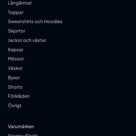
Långärmat
Toppar
Sweatshirts och Hoodies
Skjortor
Jackor och västar
Kepsar
Mössor
Väskor
Byxor
Shorts
Förkläden
Övrigt
Varumärken
Stanley/Stella