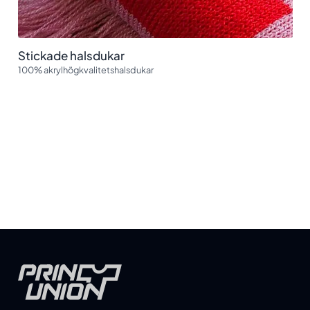
Stickade halsdukar
100% akrylhögkvalitetshalsdukar