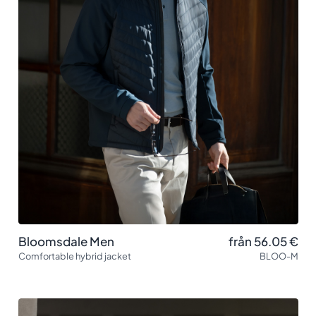
Bloomsdale Men
från 56.05
€
Comfortable hybrid jacket
BLOO-M