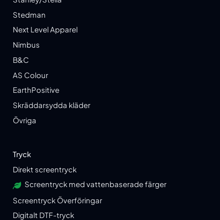
Stedman
Next Level Apparel
Nimbus
B&C
AS Colour
EarthPositive
Skräddarsydda kläder
Övriga
Tryck
Direkt screentryck
Screentryck med vattenbaserade färger
Screentryck Överföringar
Digitalt DTF-tryck