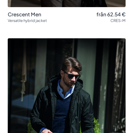
Crescent Men
från 62.54
€
Versatile hybrid jacket
CRES-M