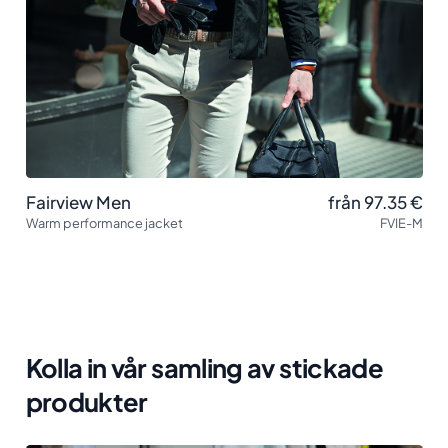
Fairview Men
från 97.35
€
Warm performance jacket
FVIE-M
Kolla in vår samling av stickade
produkter