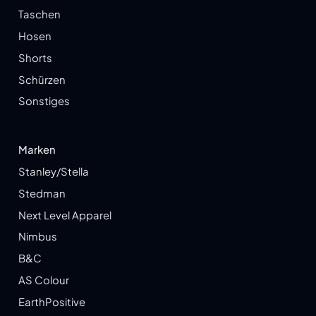
Taschen
Hosen
Shorts
Schürzen
Sonstiges
Marken
Stanley/Stella
Stedman
Next Level Apparel
Nimbus
B&C
AS Colour
EarthPositive