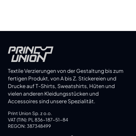
wird.
Textile Verzierungen von der Gestaltung bis zum
fertigen Produkt, von A bis Z. Stickereien und
Drucke auf T-Shirts, Sweatshirts, Hüten und
vielen anderen Kleidungsstücken und
Accessoires sind unsere Spezialität.
Print Union Sp. z o.o.
VAT (TIN): PL 836-187-51-84
REGON: 387348499