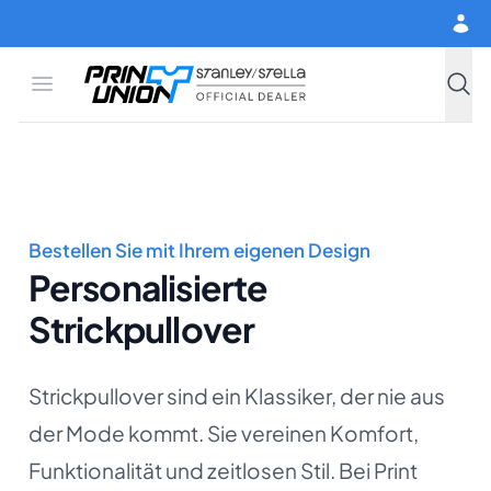
Zum Hauptinhalt springen
Open menu
Print Union
Stanley/Stella
Such
Bestellen Sie mit Ihrem eigenen Design
Personalisierte
Strickpullover
Strickpullover sind ein Klassiker, der nie aus
der Mode kommt. Sie vereinen Komfort,
Funktionalität und zeitlosen Stil. Bei Print