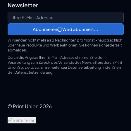
Newsletter
Ihre E-Mail-Adresse
Abonnieren
Wird abonniert...
Wir senden nicht mehr als 2 Nachrichten pro Monat - hauptsächlich
über neue Produkte und Werbeaktionen. Sie können sich jederzeit
abmelden.
Durch die Angabe Ihrer E-Mail-Adresse stimmen Sie der
Verarbeitung zum Zweck des Versands des Newsletters durch Print
Union Sp. z o.o. zu. Einzelheiten zur Datenverarbeitung finden Sie in
der Datenschutzerklärung.
© Print Union 2026
Seite teilen