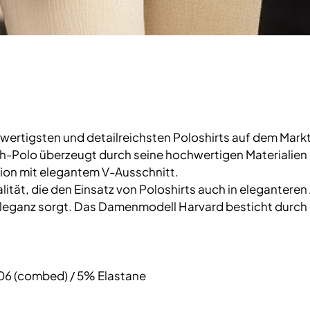
wertigsten und detailreichsten Poloshirts auf dem Markt.
-Polo überzeugt durch seine hochwertigen Materialien un
rsion mit elegantem V-Ausschnitt.
alität, die den Einsatz von Poloshirts auch in eleganter
Eleganz sorgt. Das Damenmodell Harvard besticht durch
06 (combed) / 5% Elastane