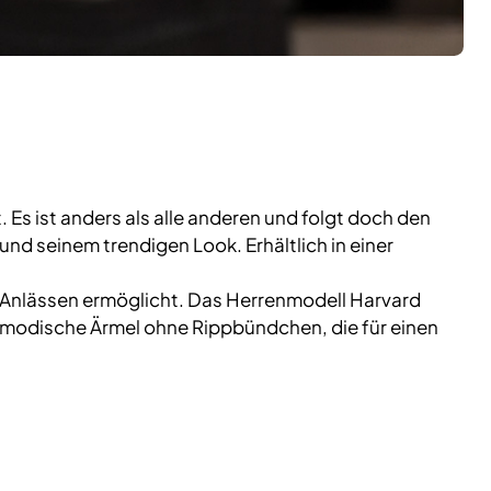
 Es ist anders als alle anderen und folgt doch den
d seinem trendigen Look. Erhältlich in einer
en Anlässen ermöglicht. Das Herrenmodell Harvard
 modische Ärmel ohne Rippbündchen, die für einen