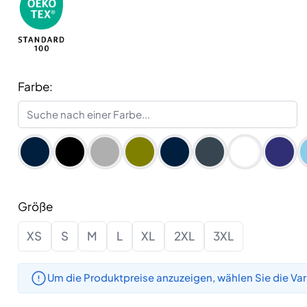
Farbe:
Suche nach einer Farbe
Größe
XS
S
M
L
XL
2XL
3XL
Um die Produktpreise anzuzeigen, wählen Sie die Var