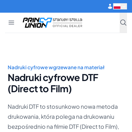
Przejdź do głównej treści
Open menu
Print Union
Stanley/Stella
Szuka
Nadruki cyfrowe wgrzewane na materiał
Nadruki cyfrowe DTF
(Direct to Film)
Nadruki DTF to stosunkowo nowa metoda
drukowania, która polega na drukowaniu
bezpośrednio na filmie DTF (Direct to Film),