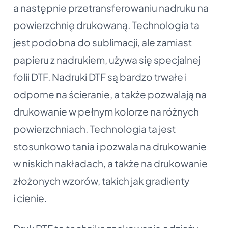
a następnie przetransferowaniu nadruku na
powierzchnię drukowaną. Technologia ta
jest podobna do sublimacji, ale zamiast
papieru z nadrukiem, używa się specjalnej
folii DTF. Nadruki DTF są bardzo trwałe i
odporne na ścieranie, a także pozwalają na
drukowanie w pełnym kolorze na różnych
powierzchniach. Technologia ta jest
stosunkowo tania i pozwala na drukowanie
w niskich nakładach, a także na drukowanie
złożonych wzorów, takich jak gradienty
i cienie.