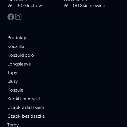
96-130 Głuchów
96-100 Skierniewice
Produkty
Koszulki
Koszulki polo
Longsleeve
Topy
Bluzy
Koszule
Kurtki i kamizelki
Czapki z daszkiem
Czapki bez daszka
Torby