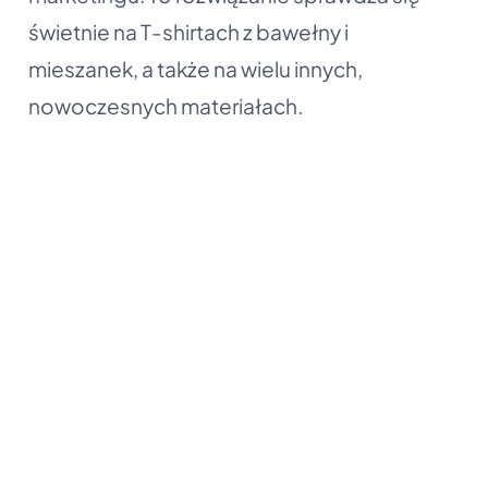
świetnie na T-shirtach z bawełny i
mieszanek, a także na wielu innych,
nowoczesnych materiałach.