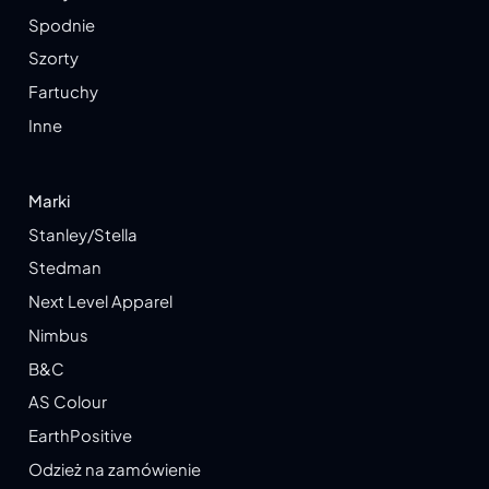
Spodnie
Szorty
Fartuchy
Inne
Marki
Stanley/Stella
Stedman
Next Level Apparel
Nimbus
B&C
AS Colour
EarthPositive
Odzież na zamówienie