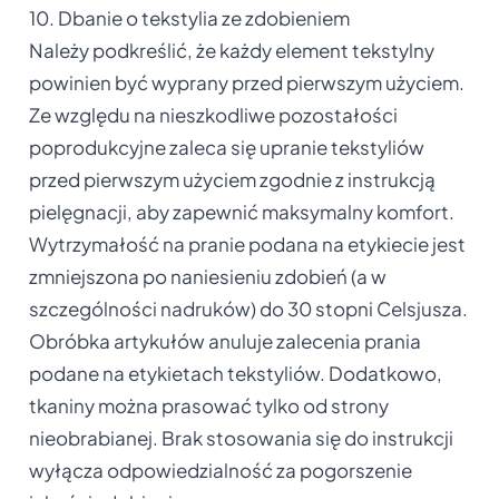
10. Dbanie o tekstylia ze zdobieniem
Należy podkreślić, że każdy element tekstylny
powinien być wyprany przed pierwszym użyciem.
Ze względu na nieszkodliwe pozostałości
poprodukcyjne zaleca się upranie tekstyliów
przed pierwszym użyciem zgodnie z instrukcją
pielęgnacji, aby zapewnić maksymalny komfort.
Wytrzymałość na pranie podana na etykiecie jest
zmniejszona po naniesieniu zdobień (a w
szczególności nadruków) do 30 stopni Celsjusza.
Obróbka artykułów anuluje zalecenia prania
podane na etykietach tekstyliów. Dodatkowo,
tkaniny można prasować tylko od strony
nieobrabianej. Brak stosowania się do instrukcji
wyłącza odpowiedzialność za pogorszenie