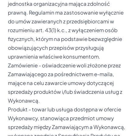
jednostka organizacyjna mająca zdolność
prawną. Regulamin ma zastosowanie wyłącznie
do umów zawieranych z przedsiębiorcami w
rozumieniu art. 43(1) k.c., z wyłączeniem osób
fizycznych, którym na podstawie bezwzględnie
obowiązujących przepisów przysługują
uprawnienia właściwe konsumentom.
Zamówienie - oświadczenie woli złożone przez
Zamawiającego za pośrednictwem e-maila,
mające na celu zawarcie umowy dotyczącej
sprzedaży produktów i/lub świadczenia usług z
Wykonawcą.
Produkt - towar lub usługa dostępna w ofercie
Wykonawcy, stanowiąca przedmiot umowy
sprzedaży między Zamawiającym a Wykonawcą,
wykonana zgodnie z Specyfikacją Produktu na