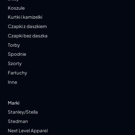
Koszule
Kurtki i kamizelki
Czapki z daszkiem
Czapki bez daszka
Torby
Spodnie
Szorty
Fartuchy
Inne
Marki
Stanley/Stella
Stedman
Next Level Apparel