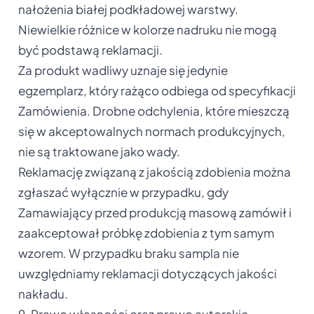
nałożenia białej podkładowej warstwy.
Niewielkie różnice w kolorze nadruku nie mogą
być podstawą reklamacji.
Za produkt wadliwy uznaje się jedynie
egzemplarz, który rażąco odbiega od specyfikacji
Zamówienia. Drobne odchylenia, które mieszczą
się w akceptowalnych normach produkcyjnych,
nie są traktowane jako wady.
Reklamację związaną z jakością zdobienia można
zgłaszać wyłącznie w przypadku, gdy
Zamawiający przed produkcją masową zamówił i
zaakceptował próbkę zdobienia z tym samym
wzorem. W przypadku braku sampla nie
uwzględniamy reklamacji dotyczących jakości
nakładu.
9. Prawo własności oraz prawo autorskie