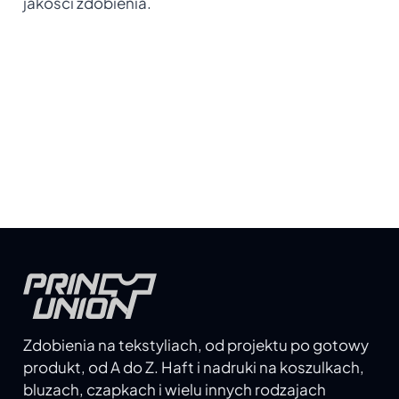
jakości zdobienia.
Zdobienia na tekstyliach, od projektu po gotowy
produkt, od A do Z. Haft i nadruki na koszulkach,
bluzach, czapkach i wielu innych rodzajach