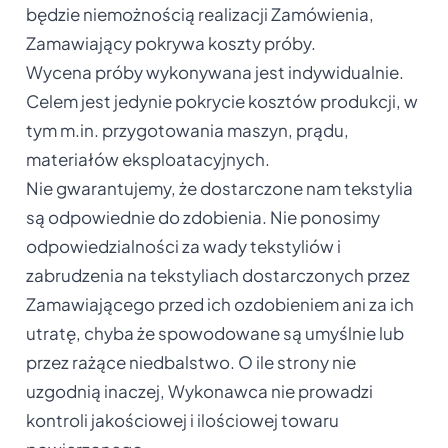
będzie niemożnością realizacji Zamówienia,
Zamawiający pokrywa koszty próby.
Wycena próby wykonywana jest indywidualnie.
Celem jest jedynie pokrycie kosztów produkcji, w
tym m.in. przygotowania maszyn, prądu,
materiałów eksploatacyjnych.
Nie gwarantujemy, że dostarczone nam tekstylia
są odpowiednie do zdobienia. Nie ponosimy
odpowiedzialności za wady tekstyliów i
zabrudzenia na tekstyliach dostarczonych przez
Zamawiającego przed ich ozdobieniem ani za ich
utratę, chyba że spowodowane są umyślnie lub
przez rażące niedbalstwo. O ile strony nie
uzgodnią inaczej, Wykonawca nie prowadzi
kontroli jakościowej i ilościowej towaru