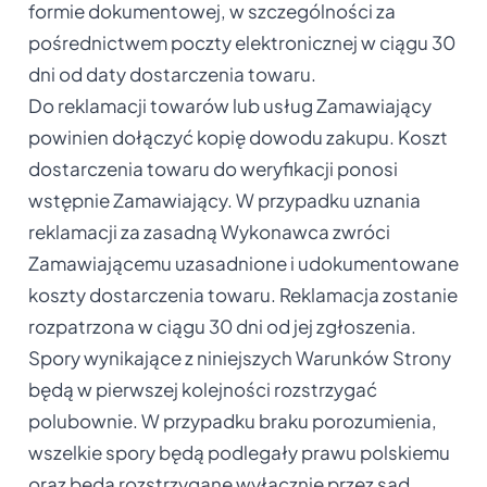
formie dokumentowej, w szczególności za
pośrednictwem poczty elektronicznej w ciągu 30
dni od daty dostarczenia towaru.
Do reklamacji towarów lub usług Zamawiający
powinien dołączyć kopię dowodu zakupu. Koszt
dostarczenia towaru do weryfikacji ponosi
wstępnie Zamawiający. W przypadku uznania
reklamacji za zasadną Wykonawca zwróci
Zamawiającemu uzasadnione i udokumentowane
koszty dostarczenia towaru. Reklamacja zostanie
rozpatrzona w ciągu 30 dni od jej zgłoszenia.
Spory wynikające z niniejszych Warunków Strony
będą w pierwszej kolejności rozstrzygać
polubownie. W przypadku braku porozumienia,
wszelkie spory będą podlegały prawu polskiemu
oraz będą rozstrzygane wyłącznie przez sąd