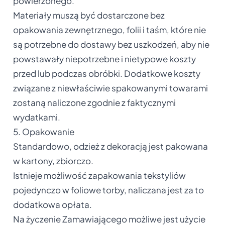
powierzonego.
Materiały muszą być dostarczone bez
opakowania zewnętrznego, folii i taśm, które nie
są potrzebne do dostawy bez uszkodzeń, aby nie
powstawały niepotrzebne i nietypowe koszty
przed lub podczas obróbki. Dodatkowe koszty
związane z niewłaściwie spakowanymi towarami
zostaną naliczone zgodnie z faktycznymi
wydatkami.
5. Opakowanie
Standardowo, odzież z dekoracją jest pakowana
w kartony, zbiorczo.
Istnieje możliwość zapakowania tekstyliów
pojedynczo w foliowe torby, naliczana jest za to
dodatkowa opłata.
Na życzenie Zamawiającego możliwe jest użycie