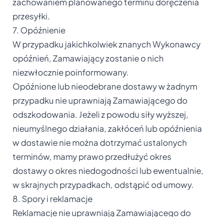
zachowaniem planowanego terminu doręczenia
przesyłki.
7. Opóźnienie
W przypadku jakichkolwiek znanych Wykonawcy
opóźnień, Zamawiający zostanie o nich
niezwłocznie poinformowany.
Opóźnione lub nieodebrane dostawy w żadnym
przypadku nie uprawniają Zamawiającego do
odszkodowania. Jeżeli z powodu siły wyższej,
nieumyślnego działania, zakłóceń lub opóźnienia
w dostawie nie można dotrzymać ustalonych
terminów, mamy prawo przedłużyć okres
dostawy o okres niedogodności lub ewentualnie,
w skrajnych przypadkach, odstąpić od umowy.
8. Spory i reklamacje
Reklamacje nie uprawniają Zamawiającego do