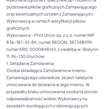
podstawie plików graficznych Zamawiającego
oraz ewentualnych ustaleń z Zamawiającym i
Wykonawcą w ramach weryfikacji plików
graficznych.
Wykonawca - Print Union sp. z o.o. numer NIP:
836-187-51-84, numer REGON: 387348499,
numer KRS: 0000848143, z siedzibą w: Białynin
11, 96-130 Głuchów.
1. Składanie Zamówienia
Osoba składająca Zamówienie w imieniu
Zamawiającego oświadcza, że jest należycie
umocowana do działania w jego imieniu. W
przypadku braku umocowania osoba ta ponosi
odpowiedzialność wobec Wykonawcy na
zasadach wynikających z obowiązujących