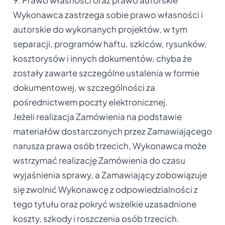
Wykonawca zastrzega sobie prawo własności i
autorskie do wykonanych projektów, w tym
separacji, programów haftu, szkiców, rysunków,
kosztorysów i innych dokumentów, chyba że
zostały zawarte szczególne ustalenia w formie
dokumentowej, w szczególności za
pośrednictwem poczty elektronicznej.
Jeżeli realizacja Zamówienia na podstawie
materiałów dostarczonych przez Zamawiającego
narusza prawa osób trzecich, Wykonawca może
wstrzymać realizację Zamówienia do czasu
wyjaśnienia sprawy, a Zamawiający zobowiązuje
się zwolnić Wykonawcę z odpowiedzialności z
tego tytułu oraz pokryć wszelkie uzasadnione
koszty, szkody i roszczenia osób trzecich.