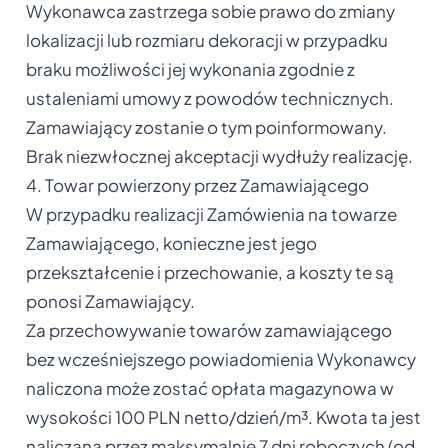
Wykonawca zastrzega sobie prawo do zmiany
lokalizacji lub rozmiaru dekoracji w przypadku
braku możliwości jej wykonania zgodnie z
ustaleniami umowy z powodów technicznych.
Zamawiający zostanie o tym poinformowany.
Brak niezwłocznej akceptacji wydłuży realizację.
4. Towar powierzony przez Zamawiającego
W przypadku realizacji Zamówienia na towarze
Zamawiającego, konieczne jest jego
przekształcenie i przechowanie, a koszty te są
ponosi Zamawiający.
Za przechowywanie towarów zamawiającego
bez wcześniejszego powiadomienia Wykonawcy
naliczona może zostać opłata magazynowa w
wysokości 100 PLN netto/dzień/m³. Kwota ta jest
naliczana przez maksymalnie 7 dni roboczych (od