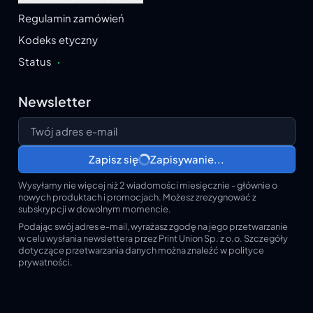
Regulamin zamówień
Kodeks etyczny
Status
·
Newsletter
Twój adres e-mail
Zapisz się
Zapisywanie...
Wysyłamy nie więcej niż 2 wiadomości miesięcznie - głównie o
nowych produktach i promocjach. Możesz zrezygnować z
subskrypcji w dowolnym momencie.
Podając swój adres e-mail, wyrażasz zgodę na jego przetwarzanie
w celu wysłania newslettera przez Print Union Sp. z o.o. Szczegóły
dotyczące przetwarzania danych można znaleźć w polityce
prywatności.