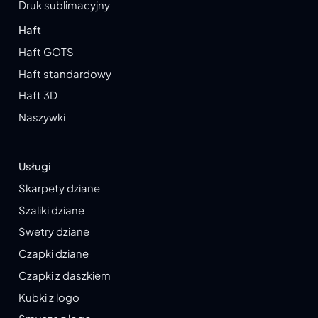
Druk sublimacyjny
Haft
Haft GOTS
Haft standardowy
Haft 3D
Naszywki
Usługi
Skarpety dziane
Szaliki dziane
Swetry dziane
Czapki dziane
Czapki z daszkiem
Kubki z logo