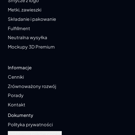
Smycze z logo
Metki, zawieszki
Składanie i pakowanie
Fulfillment
Neutralna wysyłka
Mockupy 3D Premium
Informacje
Cenniki
Zrównoważony rozwój
Porady
Kontakt
Dokumenty
Polityka prywatności
Ustawienia plików cookie