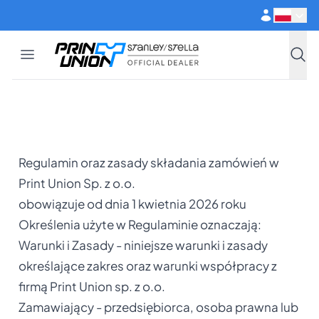
Przejdź do głównej treści
Open menu
Print Union
Stanley/Stella
Szuka
Regulamin oraz zasady składania zamówień w
Print Union Sp. z o.o.
obowiązuje od dnia 1 kwietnia 2026 roku
Określenia użyte w Regulaminie oznaczają:
Warunki i Zasady - niniejsze warunki i zasady
określające zakres oraz warunki współpracy z
firmą Print Union sp. z o.o.
Zamawiający - przedsiębiorca, osoba prawna lub