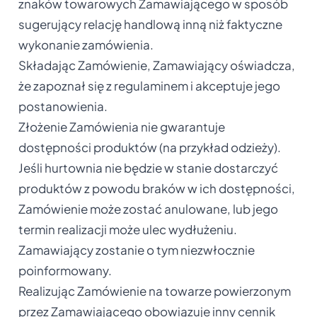
znaków towarowych Zamawiającego w sposób
sugerujący relację handlową inną niż faktyczne
wykonanie zamówienia.
Składając Zamówienie, Zamawiający oświadcza,
że zapoznał się z regulaminem i akceptuje jego
postanowienia.
Złożenie Zamówienia nie gwarantuje
dostępności produktów (na przykład odzieży).
Jeśli hurtownia nie będzie w stanie dostarczyć
produktów z powodu braków w ich dostępności,
Zamówienie może zostać anulowane, lub jego
termin realizacji może ulec wydłużeniu.
Zamawiający zostanie o tym niezwłocznie
poinformowany.
Realizując Zamówienie na towarze powierzonym
przez Zamawiającego obowiązuje inny cennik