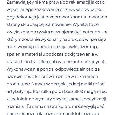
Zamawiający nie ma prawa do reklamacji jakości
wykonanego znakowania odzieży w przypadku,
gdy dekoracja jest przeprowadzana na towarach
strony składającej Zamówienie. Wynika to ze
zwiększonego ryzyka nieznajomości materiału, na
którym zostanie wykonany nadruk, co wiąże się z
możliwością różnego rodzaju uszkodzeń (np.
spalenie materiału podczas podgrzewania w
prasach do transferu lub w tunelach suszących).
Wykonawca nie ponosi odpowiedzialności za
nazewnictwo kolorów i różnice w rozmiarach
produktów. Nawet w obrębie jednej marki różne
artykuły (np. koszulka polo i koszulka) mogą mieć
zupełnie inne wymiary przy tej samej specyfikacji
rozmiaru. Ta sama nazwa koloru może wyglądać
bardzo inaczej dla różnych marek lub różnych