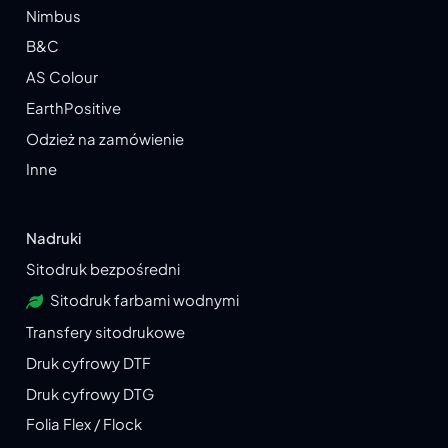
Nimbus
B&C
AS Colour
EarthPositive
Odzież na zamówienie
Inne
Nadruki
Sitodruk bezpośredni
Sitodruk farbami wodnymi
Transfery sitodrukowe
Druk cyfrowy DTF
Druk cyfrowy DTG
Folia Flex / Flock