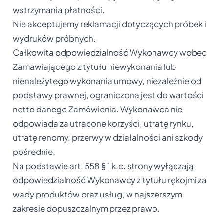
wstrzymania płatności.
Nie akceptujemy reklamacji dotyczących próbek i
wydruków próbnych.
Całkowita odpowiedzialność Wykonawcy wobec
Zamawiającego z tytułu niewykonania lub
nienależytego wykonania umowy, niezależnie od
podstawy prawnej, ograniczona jest do wartości
netto danego Zamówienia. Wykonawca nie
odpowiada za utracone korzyści, utratę rynku,
utratę renomy, przerwy w działalności ani szkody
pośrednie.
Na podstawie art. 558 § 1 k.c. strony wyłączają
odpowiedzialność Wykonawcy z tytułu rękojmi za
wady produktów oraz usług, w najszerszym
zakresie dopuszczalnym przez prawo.