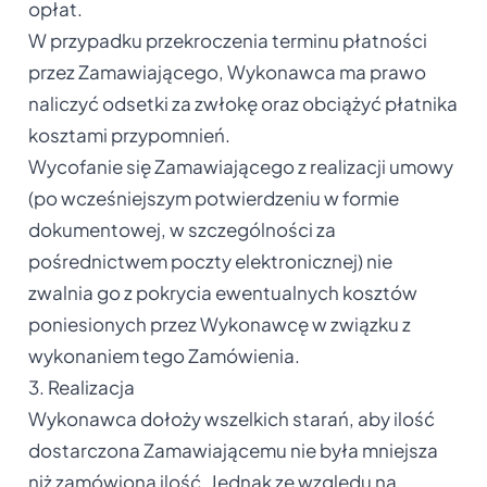
opłat.
W przypadku przekroczenia terminu płatności
przez Zamawiającego, Wykonawca ma prawo
naliczyć odsetki za zwłokę oraz obciążyć płatnika
kosztami przypomnień.
Wycofanie się Zamawiającego z realizacji umowy
(po wcześniejszym potwierdzeniu w formie
dokumentowej, w szczególności za
pośrednictwem poczty elektronicznej) nie
zwalnia go z pokrycia ewentualnych kosztów
poniesionych przez Wykonawcę w związku z
wykonaniem tego Zamówienia.
3. Realizacja
Wykonawca dołoży wszelkich starań, aby ilość
dostarczona Zamawiającemu nie była mniejsza
niż zamówiona ilość. Jednak ze względu na