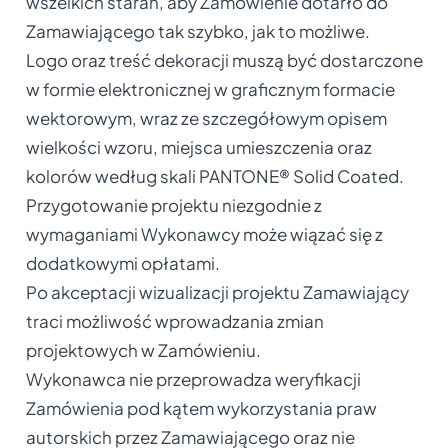
wszelkich starań, aby Zamówienie dotarło do
Zamawiającego tak szybko, jak to możliwe.
Logo oraz treść dekoracji muszą być dostarczone
w formie elektronicznej w graficznym formacie
wektorowym, wraz ze szczegółowym opisem
wielkości wzoru, miejsca umieszczenia oraz
kolorów według skali PANTONE® Solid Coated.
Przygotowanie projektu niezgodnie z
wymaganiami Wykonawcy może wiązać się z
dodatkowymi opłatami.
Po akceptacji wizualizacji projektu Zamawiający
traci możliwość wprowadzania zmian
projektowych w Zamówieniu.
Wykonawca nie przeprowadza weryfikacji
Zamówienia pod kątem wykorzystania praw
autorskich przez Zamawiającego oraz nie