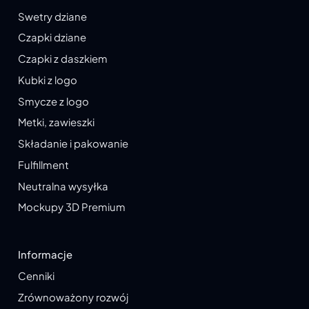
Swetry dziane
Czapki dziane
Czapki z daszkiem
Kubki z logo
Smycze z logo
Metki, zawieszki
Składanie i pakowanie
Fulfillment
Neutralna wysyłka
Mockupy 3D Premium
Informacje
Cenniki
Zrównoważony rozwój