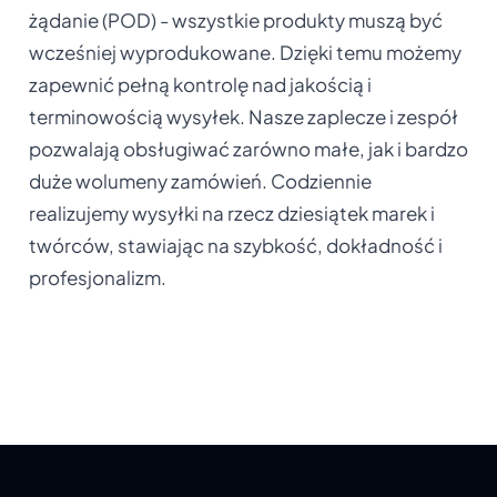
żądanie (POD) - wszystkie produkty muszą być
wcześniej wyprodukowane. Dzięki temu możemy
zapewnić pełną kontrolę nad jakością i
terminowością wysyłek. Nasze zaplecze i zespół
pozwalają obsługiwać zarówno małe, jak i bardzo
duże wolumeny zamówień. Codziennie
realizujemy wysyłki na rzecz dziesiątek marek i
twórców, stawiając na szybkość, dokładność i
profesjonalizm.