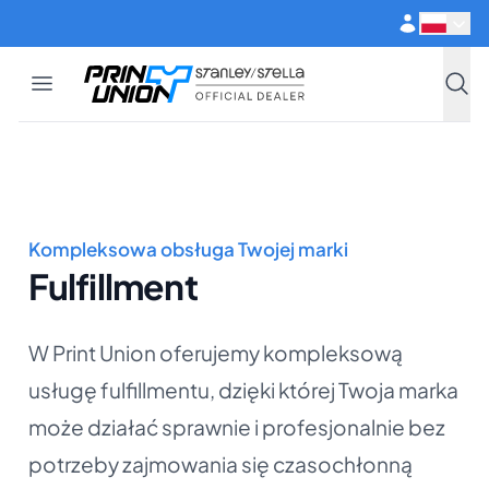
Przejdź do głównej treści
Open menu
Print Union
Stanley/Stella
Szuka
Kompleksowa obsługa Twojej marki
Fulfillment
W Print Union oferujemy kompleksową
usługę fulfillmentu, dzięki której Twoja marka
może działać sprawnie i profesjonalnie bez
potrzeby zajmowania się czasochłonną