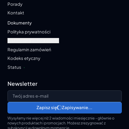
Porady
Kontakt
Dokumenty
Polityka prywatności
Ustawienia plików cookie
Regulamin zamówień
Kodeks etyczny
Status
·
Newsletter
Twój adres e-mail
Zapisz się
Zapisywanie...
Wysyłamy nie więcej niż 2 wiadomości miesięcznie - głównie o
nowych produktach i promocjach. Możesz zrezygnować z
subskrypcji w dowolnym momencie.