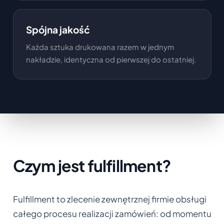
Spójna jakość
Każda sztuka drukowana razem w jednym
nakładzie, identyczna od pierwszej do ostatniej.
Czym jest fulfillment?
Fulfillment to zlecenie zewnętrznej firmie obsługi
całego procesu realizacji zamówień: od momentu