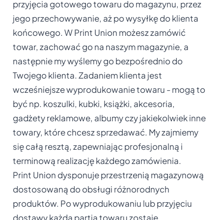
przyjęcia gotowego towaru do magazynu, przez
jego przechowywanie, aż po wysyłkę do klienta
końcowego. W Print Union możesz zamówić
towar, zachować go na naszym magazynie, a
następnie my wyślemy go bezpośrednio do
Twojego klienta. Zadaniem klienta jest
wcześniejsze wyprodukowanie towaru - mogą to
być np. koszulki, kubki, książki, akcesoria,
gadżety reklamowe, albumy czy jakiekolwiek inne
towary, które chcesz sprzedawać. My zajmiemy
się całą resztą, zapewniając profesjonalną i
terminową realizację każdego zamówienia.
Print Union dysponuje przestrzenią magazynową
dostosowaną do obsługi różnorodnych
produktów. Po wyprodukowaniu lub przyjęciu
dostawy każda partia towaru zostaje