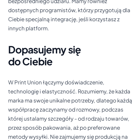
bezpośredniego udziału. Mamy również
dostępnych programistów, którzy przygotują dla
Ciebie specjalną integrację, jeśli korzystasz z
innych platform.
Dopasujemy się
do Ciebie
W Print Union łączymy doświadczenie,
technologię i elastyczność. Rozumiemy, że każda
marka ma swoje unikalne potrzeby, dlatego każdą
współpracę zaczynamy od rozmowy, podczas
której ustalamy szczegóły - od rodzaju towarów,
przez sposób pakowania, aż po preferowane
metody wysyłki. Nie zajmujemy się produkcją na