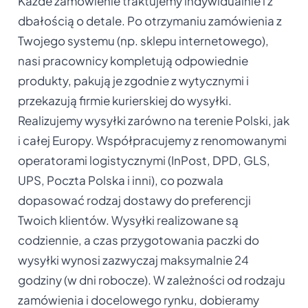
Każde zamówienie traktujemy indywidualnie i z
dbałością o detale. Po otrzymaniu zamówienia z
Twojego systemu (np. sklepu internetowego),
nasi pracownicy kompletują odpowiednie
produkty, pakują je zgodnie z wytycznymi i
przekazują firmie kurierskiej do wysyłki.
Realizujemy wysyłki zarówno na terenie Polski, jak
i całej Europy. Współpracujemy z renomowanymi
operatorami logistycznymi (InPost, DPD, GLS,
UPS, Poczta Polska i inni), co pozwala
dopasować rodzaj dostawy do preferencji
Twoich klientów. Wysyłki realizowane są
codziennie, a czas przygotowania paczki do
wysyłki wynosi zazwyczaj maksymalnie 24
godziny (w dni robocze). W zależności od rodzaju
zamówienia i docelowego rynku, dobieramy