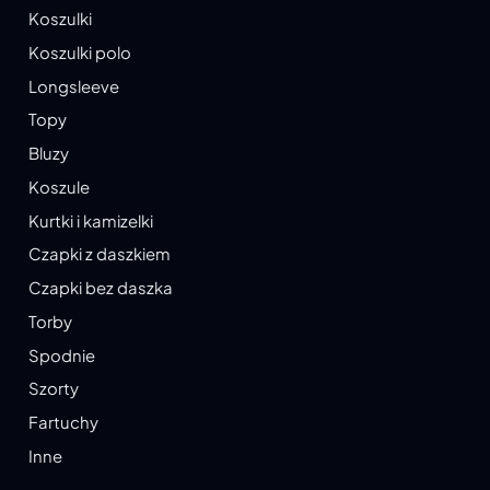
Koszulki
Koszulki polo
Longsleeve
Topy
Bluzy
Koszule
Kurtki i kamizelki
Czapki z daszkiem
Czapki bez daszka
Torby
Spodnie
Szorty
Fartuchy
Inne