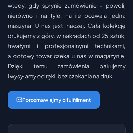
wtedy, gdy spłynie zamówienie - powoli,
nierówno i na tyle, na ile pozwala jedna
maszyna. U nas jest inaczej. Całą kolekcję
drukujemy z góry, w nakładach od 25 sztuk,
trwałymi i profesjonalnymi technikami,
a gotowy towar czeka u nas w magazynie.
Dzięki temu zamówienia pakujemy
i wysyłamy od ręki, bez czekania na druk.
Porozmawiajmy o fulfillment