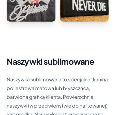
Naszywki sublimowane
Naszywka sublimowana to specjalna tkanina
poliestrowa matowa lub błyszcząca,
barwiona grafiką klienta. Powierzchnia
naszywki (w przeciwieństwie do haftowanej)
jest gładka. Naszywka jest przyszywana na