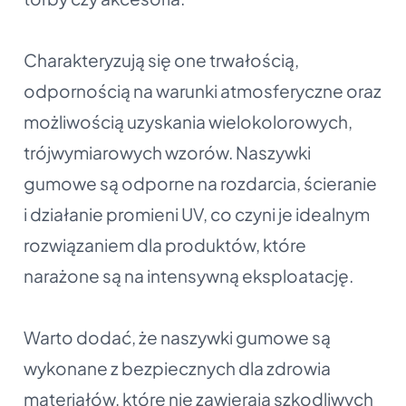
Charakteryzują się one trwałością,
odpornością na warunki atmosferyczne oraz
możliwością uzyskania wielokolorowych,
trójwymiarowych wzorów. Naszywki
gumowe są odporne na rozdarcia, ścieranie
i działanie promieni UV, co czyni je idealnym
rozwiązaniem dla produktów, które
narażone są na intensywną eksploatację.
Warto dodać, że naszywki gumowe są
wykonane z bezpiecznych dla zdrowia
materiałów, które nie zawierają szkodliwych