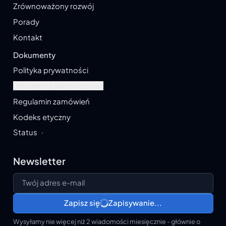
Zrównoważony rozwój
Porady
Kontakt
Dokumenty
Polityka prywatności
Ustawienia plików cookie
Regulamin zamówień
Kodeks etyczny
Status
·
Newsletter
Twój adres e-mail
Zapisz się
Zapisywanie...
Wysyłamy nie więcej niż 2 wiadomości miesięcznie - głównie o