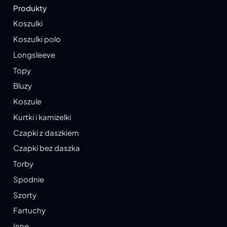
Produkty
Koszulki
Koszulki polo
Longsleeve
Topy
Bluzy
Koszule
Kurtki i kamizelki
Czapki z daszkiem
Czapki bez daszka
Torby
Spodnie
Szorty
Fartuchy
Inne