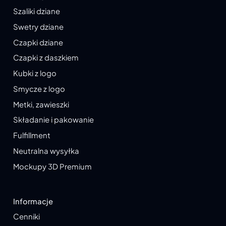
Szaliki dziane
Swetry dziane
Czapki dziane
Czapki z daszkiem
Kubki z logo
Smycze z logo
Metki, zawieszki
Składanie i pakowanie
Fulfillment
Neutralna wysyłka
Mockupy 3D Premium
Informacje
Cenniki