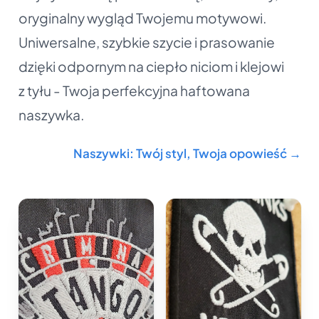
oryginalny wygląd Twojemu motywowi.
Uniwersalne, szybkie szycie i prasowanie
dzięki odpornym na ciepło niciom i klejowi
z tyłu - Twoja perfekcyjna haftowana
naszywka.
Naszywki: Twój styl, Twoja opowieść →